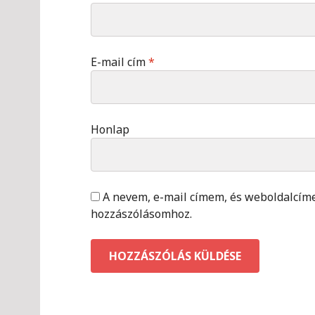
E-mail cím
*
Honlap
A nevem, e-mail címem, és weboldalcí
hozzászólásomhoz.