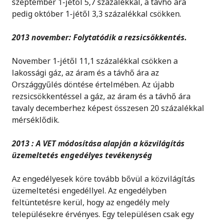
szeptember 1-jétől 5,7 százalékkal, a távhő ára
pedig október 1-jétől 3,3 százalékkal csökken.
2013 november: Folytatódik a rezsicsökkentés.
November 1-jétől 11,1 százalékkal csökken a
lakossági gáz, az áram és a távhő ára az
Országgyűlés döntése értelmében. Az újabb
rezsicsökkentéssel a gáz, az áram és a távhő ára
tavaly decemberhez képest összesen 20 százalékkal
mérséklődik.
2013 : A VET módosítása alapján a közvilágítás
üzemeltetés engedélyes tevékenység
Az engedélyesek köre tovább bővül a közvilágítás
üzemeltetési engedéllyel. Az engedélyben
feltüntetésre kerül, hogy az engedély mely
településekre érvényes. Egy településen csak egy