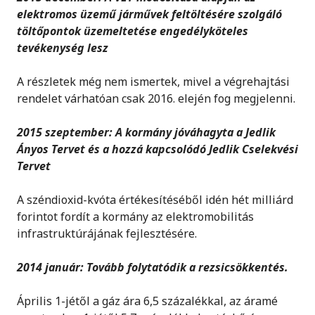
elektromos üzemű járművek feltöltésére szolgáló
töltőpontok üzemeltetése engedélyköteles
tevékenység lesz
A részletek még nem ismertek, mivel a végrehajtási
rendelet várhatóan csak 2016. elején fog megjelenni.
2015 szeptember: A kormány jóváhagyta a Jedlik
Ányos Tervet és a hozzá kapcsolódó Jedlik Cselekvési
Tervet
A széndioxid-kvóta értékesítéséből idén hét milliárd
forintot fordít a kormány az elektromobilitás
infrastruktúrájának fejlesztésére.
2014 január: Tovább folytatódik a rezsicsökkentés.
Április 1-jétől a gáz ára 6,5 százalékkal, az áramé