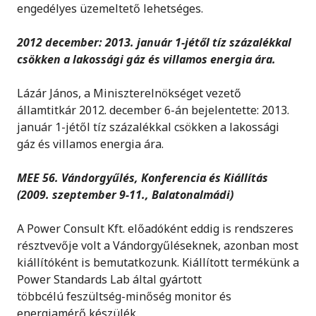
engedélyes üzemeltető lehetséges.
2012 december: 2013. január 1-jétől tíz százalékkal
csökken a lakossági gáz és villamos energia ára.
Lázár János, a Miniszterelnökséget vezető
államtitkár 2012. december 6-án bejelentette: 2013.
január 1-jétől tíz százalékkal csökken a lakossági
gáz és villamos energia ára.
MEE 56. Vándorgyűlés, Konferencia és Kiállítás
(2009. szeptember 9-11., Balatonalmádi)
A Power Consult Kft. előadóként eddig is rendszeres
résztvevője volt a Vándorgyűléseknek, azonban most
kiállítóként is bemutatkozunk. Kiállított termékünk a
Power Standards Lab által gyártott
többcélú feszültség-minőség monitor és
energiamérő készülék.