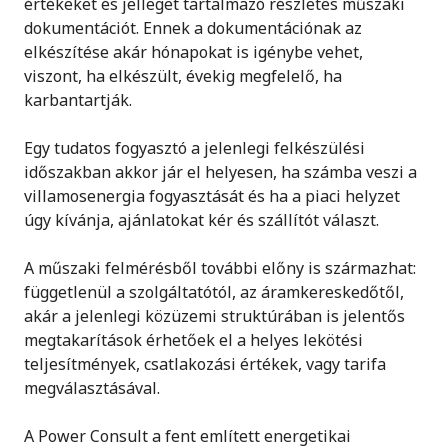
értékeket és jelleget tartalmazó részletes műszaki
dokumentációt. Ennek a dokumentációnak az
elkészítése akár hónapokat is igénybe vehet,
viszont, ha elkészült, évekig megfelelő, ha
karbantartják.
Egy tudatos fogyasztó a jelenlegi felkészülési
időszakban akkor jár el helyesen, ha számba veszi a
villamosenergia fogyasztását és ha a piaci helyzet
úgy kívánja, ajánlatokat kér és szállítót választ.
A műszaki felmérésből további előny is származhat:
függetlenül a szolgáltatótól, az áramkereskedőtől,
akár a jelenlegi közüzemi struktúrában is jelentős
megtakarítások érhetőek el a helyes lekötési
teljesítmények, csatlakozási értékek, vagy tarifa
megválasztásával.
A Power Consult a fent említett energetikai