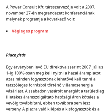
A Power Consult Kft. társszervezője volt a 2007.
november 27-én megrendezett konferenciának,
melynek programja a következő volt:
Végleges program
Piacnyitás
Egy érvényben levő EU direktíva szerint 2007. július
1-ig 100%-osan meg kell nyitni a hazai árampiacot,
azaz minden fogyasztónak lehetővé kell tenni a
tetszőleges forrásból történő villamosenergia
vásárlást. A szabadon vásárolt energiát a területileg
illetékes áramszolgáltató hatósági áron köteles a
vevőig továbbítani, ebben továbbra sem lesz
verseny. A piacra való kilépés a kisfogyasztók és a